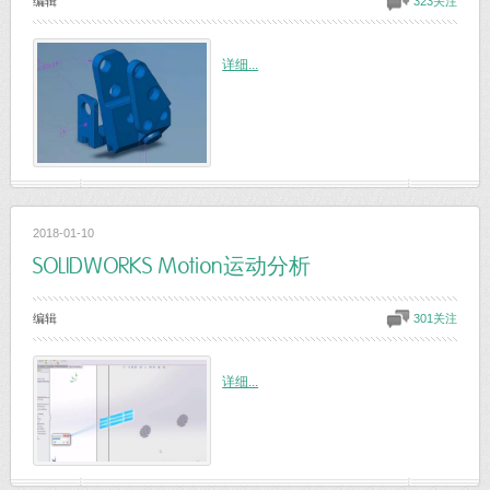
编辑
323关注
详细...
2018-01-10
SOLIDWORKS Motion运动分析
编辑
301关注
详细...