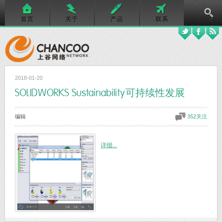
首页
关于
产品
联系
2018-01-20
SOLIDWORKS Sustainability可持续性发展
编辑
352关注
详细...